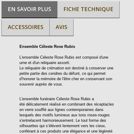
EN SAVOIR PLUS
FICHE TECHNIQUE
ACCESSOIRES
AVIS
Ensemble Céleste Rose Rubis
L'ensemble Céleste Rose Rubis est composé d'une
urne et d'un reliquaire assorti.
Le reliquaire de crémation est destiné à conserver une
petite partie des cendres du défunt, ce qui permet
d’honorer la mémoire de l'être cher en conservant son
souvenir auprès de vous.
L'ensemble funéraire Céleste Rose Rubis a
été délicatement réalisé en combinant des réceptacles
en verre soufflé aux lignes contemporaines dans
lesquels des motifs lumineux aux tons roses-rouges
s'entrelacent harmonieusement. Le tout forme des
silhouettes qui s’élèvent lentement vers les cieux,
conférant à ces produits une élégance et une légèreté