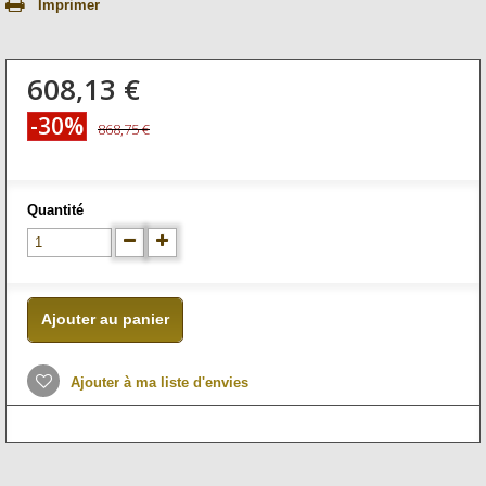
Imprimer
608,13 €
-30%
868,75 €
Quantité
Ajouter au panier
Ajouter à ma liste d'envies