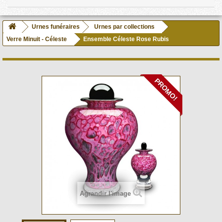
Urnes funéraires
Urnes par collections
Verre Minuit - Céleste
Ensemble Céleste Rose Rubis
PROMO!
Agrandir l'image