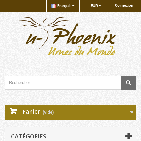
Connexion
Français
EUR
Panier
(vide)
CATÉGORIES