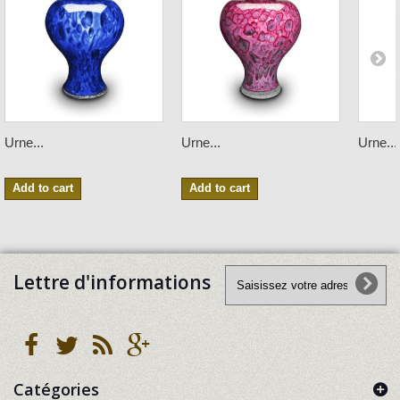
Urne...
Urne...
Urne...
Add to cart
Add to cart
Lettre d'informations
Catégories