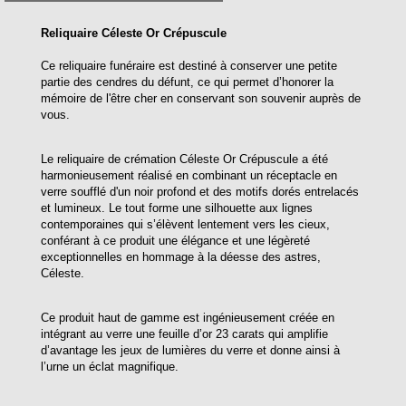
Reliquaire Céleste Or Crépuscule
Ce reliquaire funéraire est destiné à conserver une petite
partie des cendres du défunt, ce qui permet d’honorer la
mémoire de l'être cher en conservant son souvenir auprès de
vous.
Le reliquaire de crémation Céleste Or Crépuscule a été
harmonieusement réalisé en combinant un réceptacle en
verre soufflé d'un noir profond et des motifs dorés entrelacés
et lumineux. Le tout forme une silhouette aux lignes
contemporaines qui s’élèvent lentement vers les cieux,
conférant à ce produit une élégance et une légèreté
exceptionnelles en hommage à la déesse des astres,
Céleste.
Ce produit haut de gamme est ingénieusement créée en
intégrant au verre une feuille d’or 23 carats qui amplifie
d’avantage les jeux de lumières du verre et donne ainsi à
l’urne un éclat magnifique.