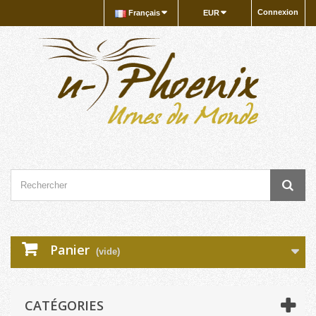
Connexion
Français
EUR
Panier
(vide)
CATÉGORIES