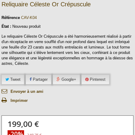
Reliquaire Céleste Or Crépuscule
Référence
CAV-K04
État :
Nouveau produit
Le reliquaire Céleste Or Crépuscule a été harmonieusement réalisé à partir
d'un réceptacle en verre soufflé d'un noir profond dans lequel est imbriqué
une feuille d'or 23 carats aux motifs entrelacés et lumineux. Le tout forme
une silhouette qui s’élève lentement vers les cieux, conférant à ce produit
une élégance et une légèreté exceptionnelles en hommage à la déesse des
astres, Céleste.
Tweet
Partager
Google+
Pinterest
Envoyer à un ami
Imprimer
199,00 €
-20%