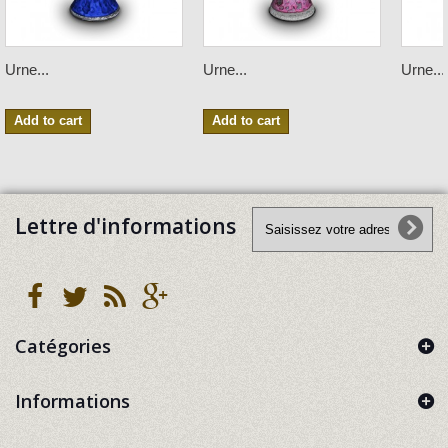
Urne...
Urne...
Urne...
Add to cart
Add to cart
Lettre d'informations
Catégories
Informations