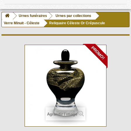
Urnes funéraires
Urnes par collections
Verre Minuit - Céleste
Reliquaire Céleste Or Crépuscule
PROMO!
Agrandir l'image