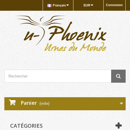
Connexion
Français
EUR
Panier
(vide)
CATÉGORIES