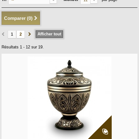
--
12
Comparer (
0
)
Afficher tout
1
2
Résultats 1 - 12 sur 19.