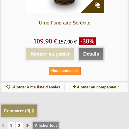
Urne Funéraire Sérénité
109,90 €
-30%
157,00 €
Ajouter au panier
Détails
Nous contacter
Ajouter à ma liste d'envies
Ajouter au comparateur
Comparer (
0
)
Afficher tout
1
2