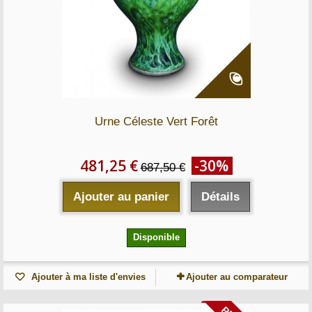
Urne Céleste Vert Forêt
481,25 €
-30%
687,50 €
Ajouter au panier
Détails
Disponible
Ajouter à ma liste d'envies
Ajouter au comparateur