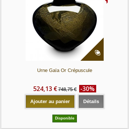
Urne Gaïa Or Crépuscule
524,13 €
-30%
748,75 €
Ajouter au panier
Détails
Disponible