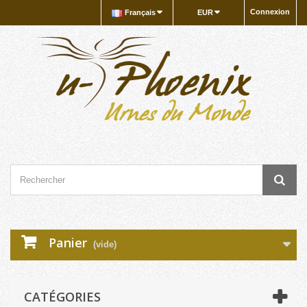
Connexion
Français
EUR
Panier
(vide)
CATÉGORIES