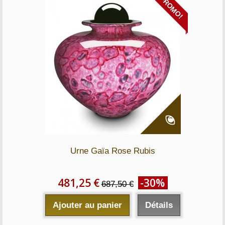
PROMO!
Urne Gaïa Rose Rubis
481,25 €
-30%
687,50 €
Ajouter au panier
Détails