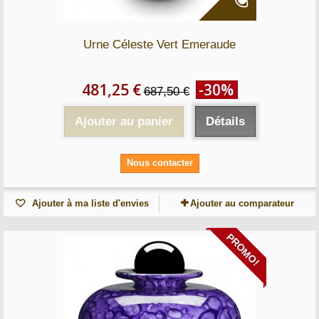
Urne Céleste Vert Emeraude
481,25 €
-30%
687,50 €
Ajouter au panier
Détails
Nous contacter
Ajouter à ma liste d'envies
Ajouter au comparateur
PROMO!