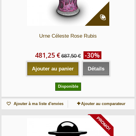
Urne Céleste Rose Rubis
481,25 €
-30%
687,50 €
Ajouter au panier
Détails
Disponible
Ajouter à ma liste d'envies
Ajouter au comparateur
PROMO!