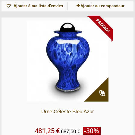
Ajouter à ma liste d'envies
Ajouter au comparateur
PROMO!
Urne Céleste Bleu Azur
481,25 €
-30%
687,50 €