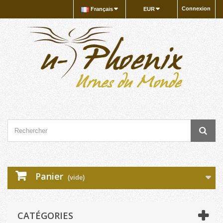
Connexion
Français
EUR
Panier
(vide)
CATÉGORIES