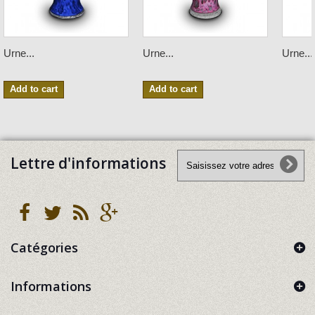
Urne...
Urne...
Urne...
Add to cart
Add to cart
Lettre d'informations
Catégories
Informations