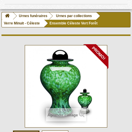
Urnes funéraires
Urnes par collections
Verre Minuit - Céleste
Ensemble Céleste Vert Forêt
PROMO!
Agrandir l'image