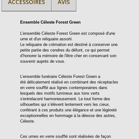
ACCESSOIRES
AVIS
Ensemble Céleste Forest Green
L'ensemble Céleste Forest Green est composé d'une
urne et d'un reliquaire assorti.
Le reliquaire de crémation est destiné à conserver une
petite partie des cendres du défunt, ce qui permet
d’honorer la mémoire de l'être cher en conservant son
souvenir auprès de vous.
L'ensemble funéraire Céleste Forest Green a
été délicatement réalisé en combinant des réceptacles
en verre soufflé aux lignes contemporaines dans
lesquels des motifs lumineux aux tons verts
s'entrelacent harmonieusement. Le tout forme des
silhouettes qui s’élèvent lentement vers les cieux,
conférant à ces produits une élégance et une légèreté
exceptionnelles en hommage à la déesse des astres,
Céleste.
Ces urnes en verre soufflé sont réalisées de façon