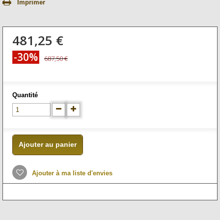
Imprimer
481,25 €
-30%
687,50 €
Quantité
Ajouter au panier
Ajouter à ma liste d'envies