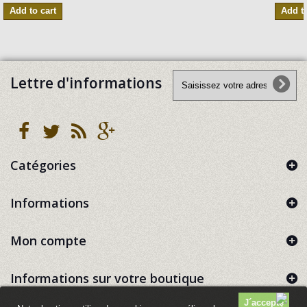
Add to cart
Add to
Lettre d'informations
Catégories
Informations
Mon compte
Informations sur votre boutique