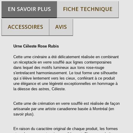
EN SAVOIR PLUS
FICHE TECHNIQUE
ACCESSOIRES
AVIS
Urne Céleste Rose Rubis
Cette urne cinéraire a été délicatement réalisée en combinant
un réceptacle en verre soufflé aux lignes contemporaines
dans lequel des motifs lumineux aux tons rose-rouge
s'entrelacent harmonieusement. Le tout forme une silhouette
qui s’élève lentement vers les cieux, conférant à ce produit
une élégance et une légèreté exceptionnelles en hommage à
la déesse des astres, Céleste.
Cette urne de crémation en verre soufflé est réalisée de façon
artisanale par une artiste canadienne basée à Montréal (en
savoir plus).
En raison du caractère original de chaque produit, les formes