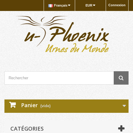
Connexion
Français
EUR
Panier
(vide)
CATÉGORIES