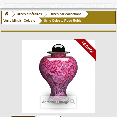
Urnes funéraires
Urnes par collections
Verre Minuit - Céleste
Urne Céleste Rose Rubis
PROMO!
Agrandir l'image