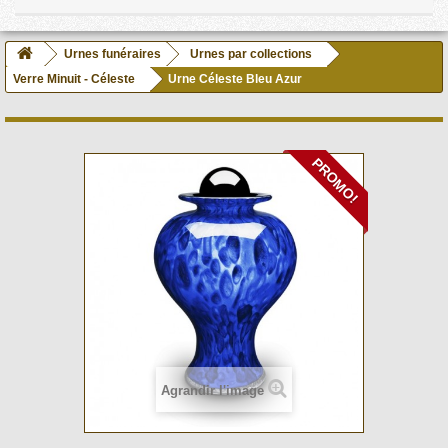
Urnes funéraires
Urnes par collections
Verre Minuit - Céleste
Urne Céleste Bleu Azur
PROMO!
Agrandir l'image