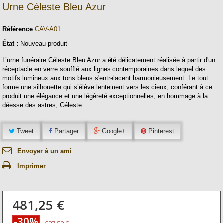
Urne Céleste Bleu Azur
Référence
CAV-A01
État :
Nouveau produit
L’urne funéraire Céleste Bleu Azur a été délicatement réalisée à partir d'un
réceptacle en verre soufflé aux lignes contemporaines dans lequel des
motifs lumineux aux tons bleus s'entrelacent harmonieusement. Le tout
forme une silhouette qui s’élève lentement vers les cieux, conférant à ce
produit une élégance et une légèreté exceptionnelles, en hommage à la
déesse des astres, Céleste.
Tweet
Partager
Google+
Pinterest
Envoyer à un ami
Imprimer
481,25 €
-30%