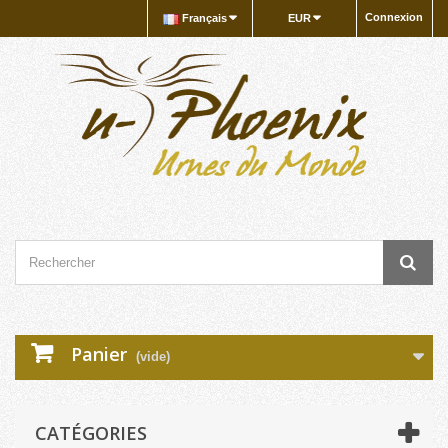
Connexion
Français
EUR
Panier
(vide)
CATÉGORIES