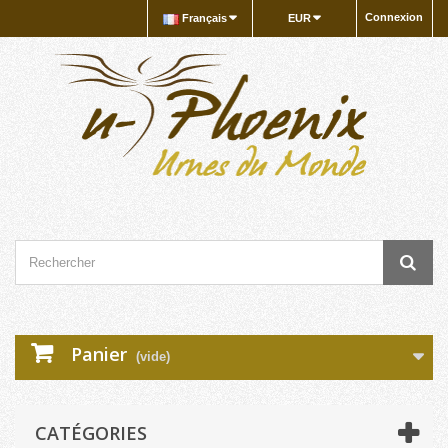
Connexion
Français
EUR
Panier
(vide)
CATÉGORIES