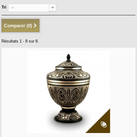
Tri
--
Comparer (
0
)
Résultats 1 - 8 sur 8.