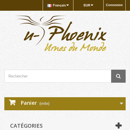
Connexion
Français
EUR
Panier
(vide)
CATÉGORIES