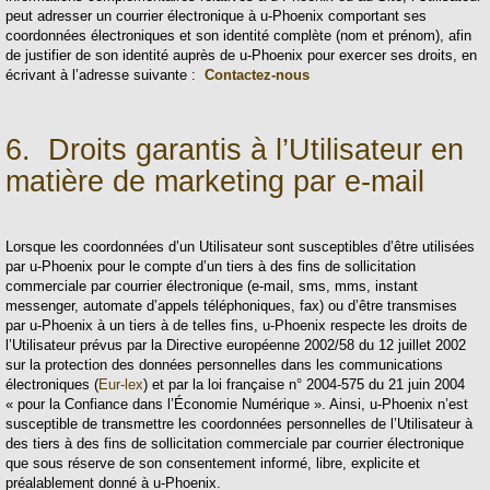
peut adresser un courrier électronique à u-Phoenix comportant ses
coordonnées électroniques et son identité complète (nom et prénom), afin
de justifier de son identité auprès de u-Phoenix pour exercer ses droits, en
écrivant à l’adresse suivante :
Contactez-nous
6. Droits garantis à l’Utilisateur en
matière de marketing par e-mail
Lorsque les coordonnées d’un Utilisateur sont susceptibles d’être utilisées
par u-Phoenix pour le compte d’un tiers à des fins de sollicitation
commerciale par courrier électronique (e-mail, sms, mms, instant
messenger, automate d’appels téléphoniques, fax) ou d’être transmises
par u-Phoenix à un tiers à de telles fins, u-Phoenix respecte les droits de
l’Utilisateur prévus par la Directive européenne 2002/58 du 12 juillet 2002
sur la protection des données personnelles dans les communications
électroniques (
Eur-lex
) et par la loi française n° 2004-575 du 21 juin 2004
« pour la Confiance dans l’Économie Numérique ». Ainsi, u-Phoenix n’est
susceptible de transmettre les coordonnées personnelles de l’Utilisateur à
des tiers à des fins de sollicitation commerciale par courrier électronique
que sous réserve de son consentement informé, libre, explicite et
préalablement donné à u-Phoenix.