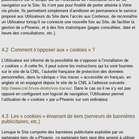
navigation sur le Site. Ils n’ont pas pour finalité de porter atteinte à Votre
vie privée. Ils permettent simplement d’améliorer en permanence le service
proposé aux Utilisateurs du Site dans l’accès aux Contenus, de reconnaître
un Utilisateur lorsqu’il se connecte une nouvelle fois au Site, de faciliter la
gestion de u-Phoenix, et à des fins statistiques (pages consultées, date et
heure des consultations, etc.).
4.2 Comment s’opposer aux « cookies » ?
L’Utilisateur est informé de la possibilité de s’opposer à l’installation de
« cookies ». A cette fin, il peut suivre les instructions qui lui sont fournies
sur le site de la CNIL, l’autorité française de protection des données
personnelles, dans la rubrique « Vos traces » accessible en français, en
anglais et en espagnol depuis le site de la CNIL à l’adresse suivante :
http://www.cnil.fr/vos-droits/vos-traces/
. Dans le cas où il ne s’y est pas
opposé en configurant son logiciel de navigation, l’Utilisateur permet
l’utilisation de « cookies » par u-Phoenix sur son ordinateur.
4.3 Les « cookies » émanant de tiers (serveurs de bannières
publicitaires, etc.)
Lorsque le Site comporte des bannières publicitaire exploitée par un
partenaire tiers de u-Phoenix, ce partenaire tiers peut être amené à utiliser