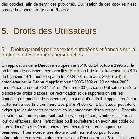
des cookies, afin de servir des publicités. L’utilisation de ces cookies n’est
pas de la responsabilité de u-Phoenix.
5. Droits des Utilisateurs
5.1 Droits garantis par les textes européens et français sur la
protection des données personnelles
En application de la Directive européenne 95/46 du 24 octobre 1995 sur la
protection des données personnelles (
Eur-lex
) et de la loi française n° 78-17
du 6 janvier 1978 modifiée par la loi 2004-801 du 6 août 2004 (
Cnil
) et
complétée par le Décret d’application n° 2005-1309 du 20 octobre 2005,
modifié par le décret 2007-451 du 25 mars 2007, chaque Utilisateur du Site
dispose de droits d’accès, de rectification et de suppression sur les
données personnelles le concernant, ainsi que d’un droit d’opposition à leur
traitement à des fins commerciales par u-Phoenix. L’Utilisateur peut donc
exiger que les données personnelles le concernant détenues par u-Phoenix
lui soient communiquées, soit rectifiées, complétées, clarifiées, mises à
jour ou effacées, dans l’hypothèse ou il souhaiterait en avoir une copie ou
si ces données s’avéraient inexactes, incomplètes, équivoques ou
périmées. Pour exercer ses droits à tout moment ou pour toutes
informations complémentaires relatives à u-Phoenix ou au Site, l’Utilisateur