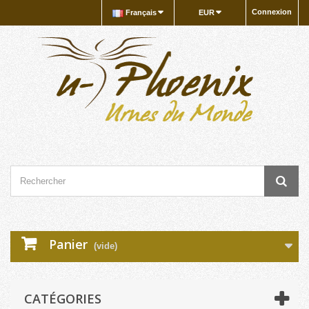
Connexion
Français
EUR
Panier
(vide)
CATÉGORIES