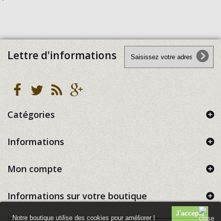
Lettre d'informations
Catégories
Informations
Mon compte
Informations sur votre boutique
Notre boutique utilise des cookies pour améliorer l