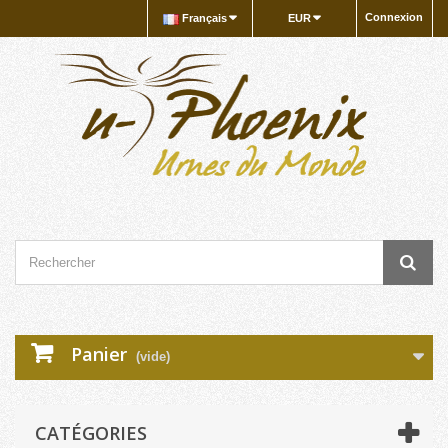
Connexion
Français
EUR
Panier
(vide)
CATÉGORIES