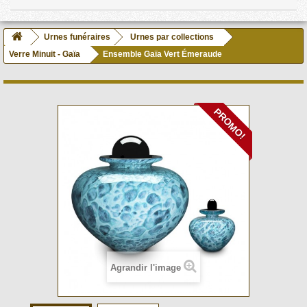
Urnes funéraires
Urnes par collections
Verre Minuit - Gaïa
Ensemble Gaïa Vert Émeraude
PROMO!
Agrandir l'image