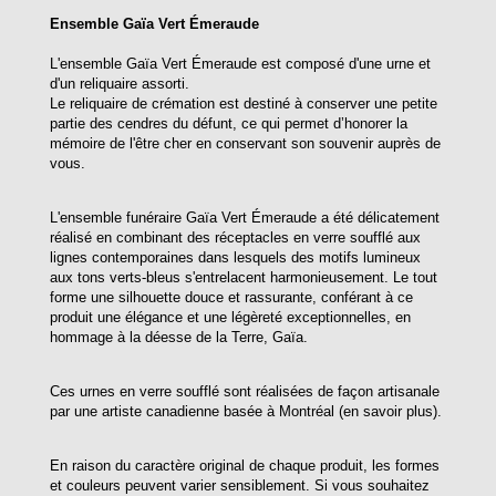
Ensemble Gaïa Vert Émeraude
L'ensemble Gaïa Vert Émeraude est composé d'une urne et
d'un reliquaire assorti.
Le reliquaire de crémation est destiné à conserver une petite
partie des cendres du défunt, ce qui permet d’honorer la
mémoire de l'être cher en conservant son souvenir auprès de
vous.
L'ensemble funéraire Gaïa Vert Émeraude a été délicatement
réalisé en combinant des réceptacles en verre soufflé aux
lignes contemporaines dans lesquels des motifs lumineux
aux tons verts-bleus s'entrelacent harmonieusement. Le tout
forme une silhouette douce et rassurante, conférant à ce
produit une élégance et une légèreté exceptionnelles, en
hommage à la déesse de la Terre, Gaïa.
Ces urnes en verre soufflé sont réalisées de façon artisanale
par une artiste canadienne basée à Montréal (en savoir plus).
En raison du caractère original de chaque produit, les formes
et couleurs peuvent varier sensiblement. Si vous souhaitez