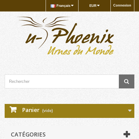
Connexion
Français
EUR
Panier
(vide)
CATÉGORIES