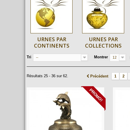
URNES PAR
URNES PAR
CONTINENTS
COLLECTIONS
Tri
Montrer
--
12
Résultats 25 - 36 sur 62.
Précédent
1
2
PROMO!