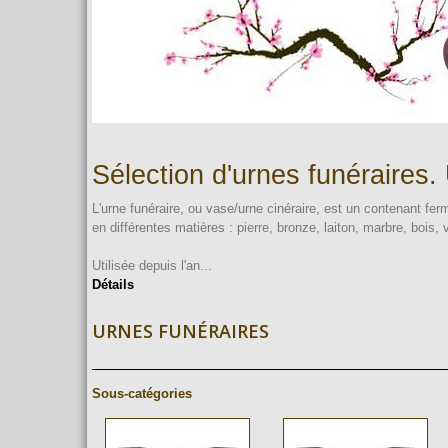
Sélection d'urnes funéraires.
L'urne funéraire, ou vase/urne cinéraire, est un contenant ferm
en différentes matières : pierre, bronze, laiton, marbre, bois
Utilisée depuis l'an...
Détails
URNES FUNÉRAIRES
Sous-catégories