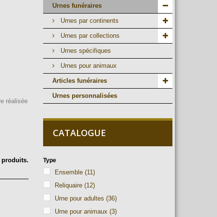
Urnes funéraires
Urnes par continents
Urnes par collections
Urnes spécifiques
Urnes pour animaux
Articles funéraires
Urnes personnalisées
re réalisée
CATALOGUE
2 produits.
Type
Ensemble
(11)
Reliquaire
(12)
Urne pour adultes
(36)
Urne pour animaux
(3)