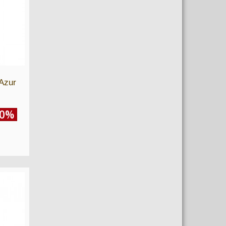
 Azur
20%