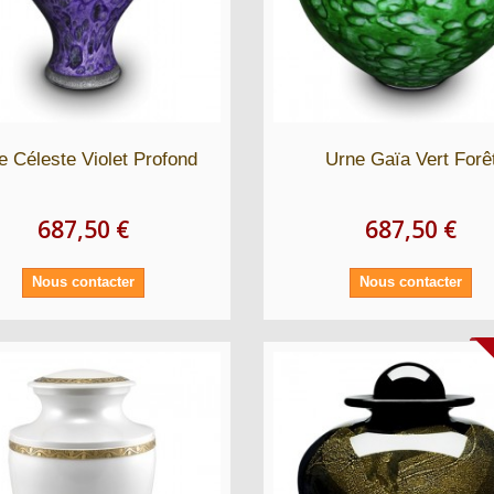
e Céleste Violet Profond
Urne Gaïa Vert Forê
687,50 €
687,50 €
Nous contacter
Nous contacter