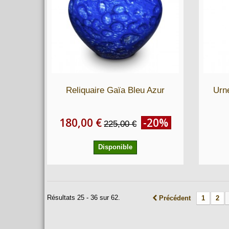
Reliquaire Gaïa Bleu Azur
Urn
180,00 €
-20%
225,00 €
Disponible
Résultats 25 - 36 sur 62.
Précédent
1
2