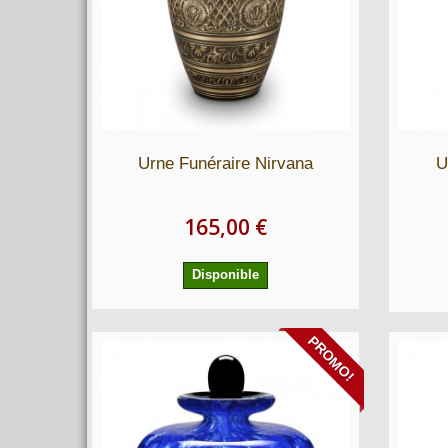
Urne Funéraire Nirvana
U
165,00 €
Disponible
PROMO!