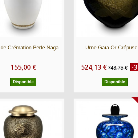
 de Crémation Perle Naga
Urne Gaïa Or Crépusc
155,00 €
524,13 €
-
748,75 €
Disponible
Disponible