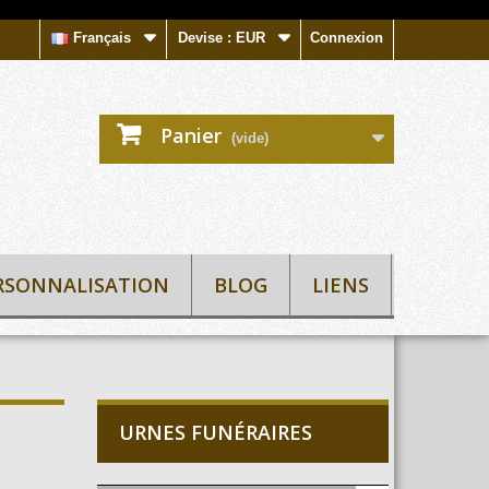
Français
Devise :
EUR
Connexion
Panier
(vide)
RSONNALISATION
BLOG
LIENS
URNES FUNÉRAIRES