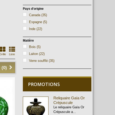
Pays d'origine
Canada
(35)
Espagne
(5)
Inde
(22)
Matière
Bois
(5)
Laiton
(22)
Grille
Liste
Verre soufflé
(35)
 (
0
)
PROMOTIONS
Reliquaire Gaïa Or
Crépuscule
Le reliquaire Gaïa Or
Crépuscule a...