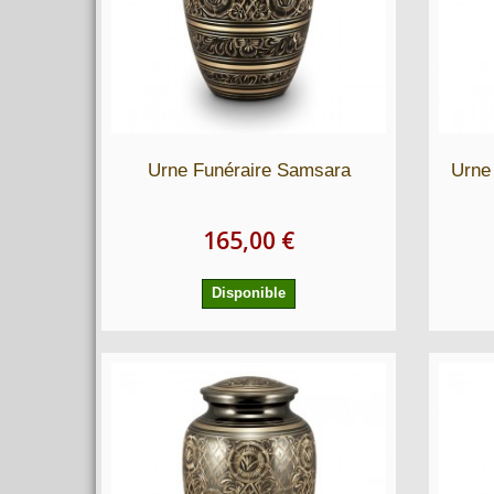
Urne Funéraire Samsara
Urne
165,00 €
Disponible