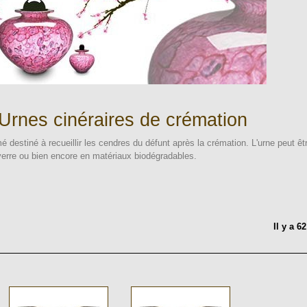
 Urnes cinéraires de crémation
é destiné à recueillir les cendres du défunt après la crémation. L'urne peut êt
, verre ou bien encore en matériaux biodégradables.
Il y a 6