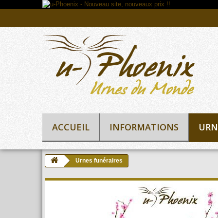
ACCUEIL
INFORMATIONS
URN
Urnes funéraires