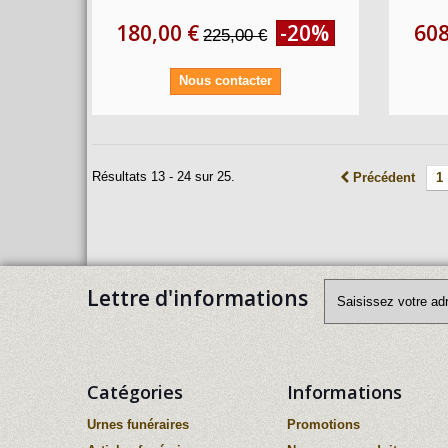
180,00 €
-20%
608
225,00 €
Nous contacter
Résultats 13 - 24 sur 25.
Précédent
1
Lettre d'informations
Catégories
Informations
Urnes funéraires
Promotions