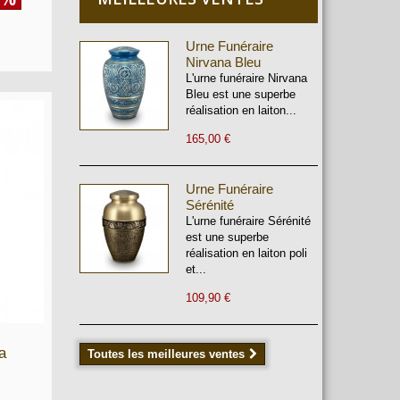
Urne Funéraire
Nirvana Bleu
L'urne funéraire Nirvana
Bleu est une superbe
réalisation en laiton...
165,00 €
Urne Funéraire
Sérénité
L'urne funéraire Sérénité
est une superbe
réalisation en laiton poli
et...
109,90 €
a
Toutes les meilleures ventes