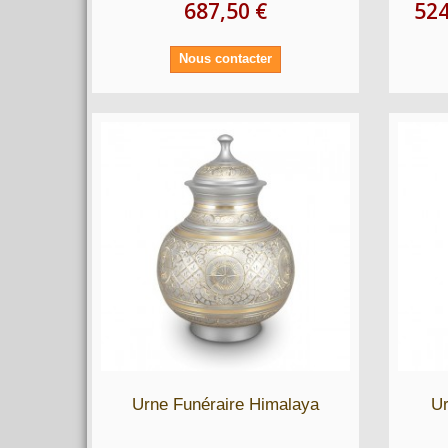
687,50 €
524
Nous contacter
Urne Funéraire Himalaya
Ur