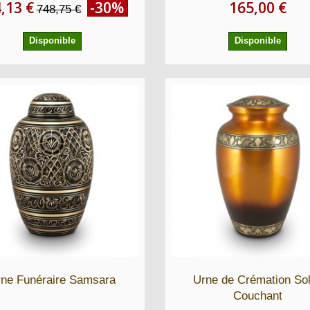
,13 €
-30%
165,00 €
748,75 €
Disponible
Disponible
ne Funéraire Samsara
Urne de Crémation Sol
Couchant