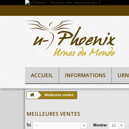
ACCUEIL
INFORMATIONS
URN
Meilleures ventes
MEILLEURES VENTES
Tri
Montrer
--
12