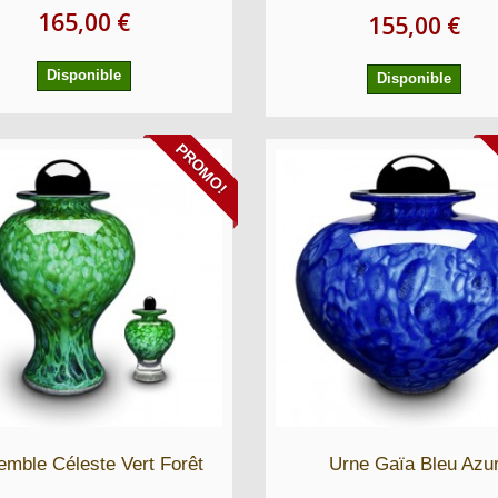
165,00 €
155,00 €
Disponible
Disponible
PROMO!
mble Céleste Vert Forêt
Urne Gaïa Bleu Azu