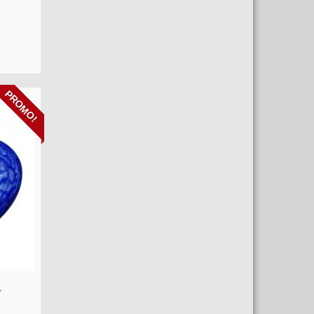
PROMO!
r