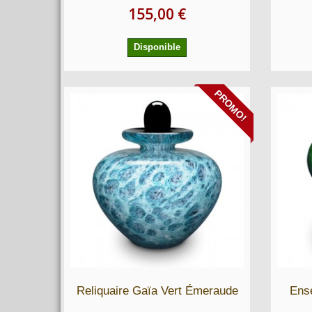
155,00 €
Disponible
PROMO!
Reliquaire Gaïa Vert Émeraude
Ense