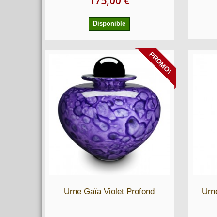
175,00 €
Disponible
PROMO!
Urne Gaïa Violet Profond
Urn